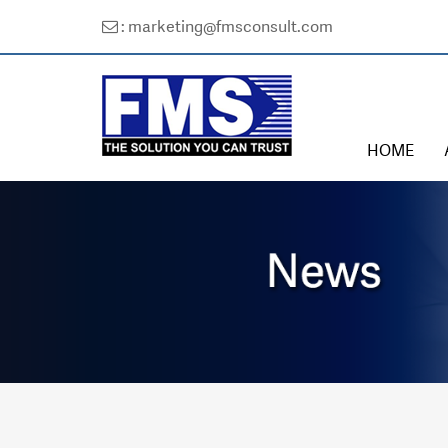
: marketing@fmsconsult.com
HOME