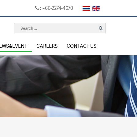
: +66-2274-4670
EWS&EVENT
CAREERS
CONTACT US