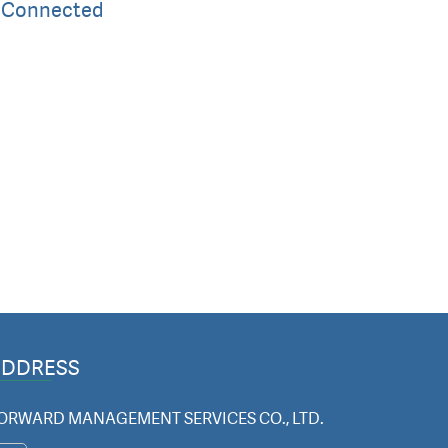
d Connected
ADDRESS
ORWARD MANAGEMENT SERVICES CO., LTD.