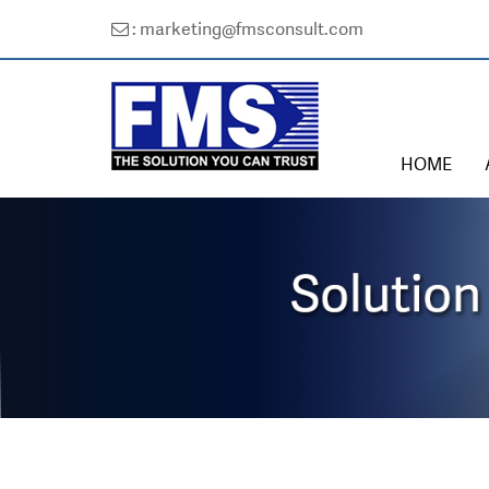
: marketing@fmsconsult.com
HOME