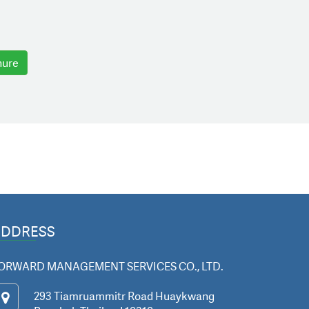
hure
ADDRESS
ORWARD MANAGEMENT SERVICES CO., LTD.
293 Tiamruammitr Road Huaykwang