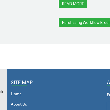
READ MORE
Purchasing Workflow Broc
SITE MAP
ch
Home
F
About Us