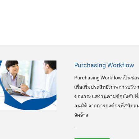
Purchasing Workflow
Purchasing Workflow เป็นซอ
เพื่อเพิ่มประสิทธิภาพการบริห
ของกระแสงานตามข้อบังคับที่ก
อนุมัติ จากการองค์กรที่สนับ
จัดจ้าง
...