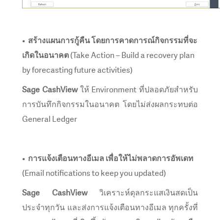
•
สร้างแผนการกู้คืน โดยการคาดการณ์กิจกรรมที่จะ
เกิดในอนาคต
(Take Action – Build a recovery plan
by forecasting future activities)
Sage CashView
ให้ Environment ที่ปลอดภัยสำหรับ
การบันทึกกิจกรรมในอนาคต โดยไม่ส่งผลกระทบต่อ
General Ledger
•
การแจ้งเตือนทางอีเมล เพื่อให้ไม่พลาดการอัพเดท
(Email notifications to keep you updated)
Sage CashView
วิเคราะห์ดุลกระแสเงินสดเป็น
ประจำทุกวัน และส่งการแจ้งเตือนทางอีเมล ทุกครั้งที่