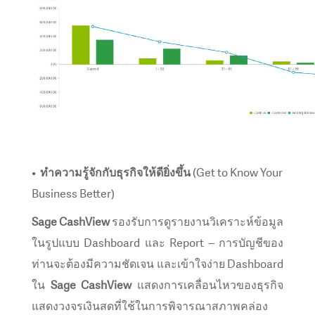
•
ทำความรู้จักกับธุรกิจให้ดียิ่งขึ้น
(Get to Know Your
Business Better)
Sage CashView
รองรับการดูรายงานวิเคราะห์ข้อมูล
ในรูปแบบ Dashboard และ Report – การบัญชีของ
ท่านจะต้องมีความชัดเจน และเข้าใจง่าย Dashboard
ใน
Sage CashView
แสดงการเคลื่อนไหวของธุรกิจ
แสดงวงจรเงินสดที่ใช้ในการพิจารณาสภาพคล่อง